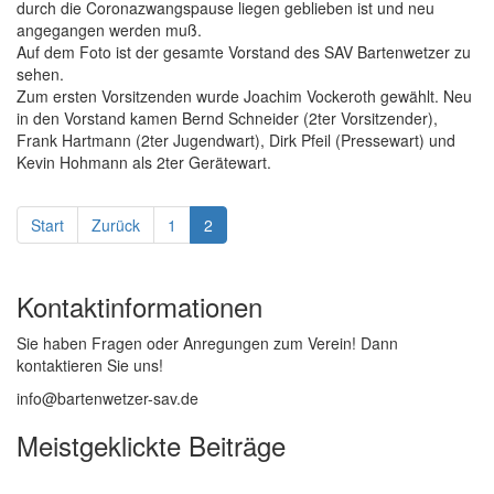
durch die Coronazwangspause liegen geblieben ist und neu
angegangen werden muß.
Auf dem Foto ist der gesamte Vorstand des SAV Bartenwetzer zu
sehen.
Zum ersten Vorsitzenden wurde Joachim Vockeroth gewählt. Neu
in den Vorstand kamen Bernd Schneider (2ter Vorsitzender),
Frank Hartmann (2ter Jugendwart), Dirk Pfeil (Pressewart) und
Kevin Hohmann als 2ter Gerätewart.
Start
Zurück
1
2
Kontaktinformationen
Sie haben Fragen oder Anregungen zum Verein! Dann
kontaktieren Sie uns!
info@bartenwetzer-sav
.de
Meistgeklickte Beiträge