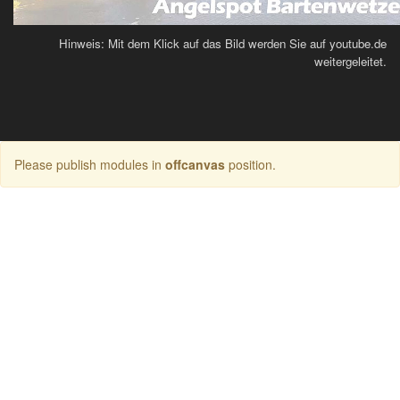
Hinweis: Mit dem Klick auf das Bild werden Sie auf youtube.de
weitergeleitet.
Please publish modules in
offcanvas
position.