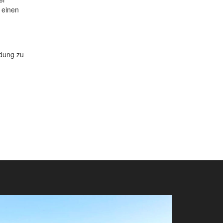
 einen
dung zu