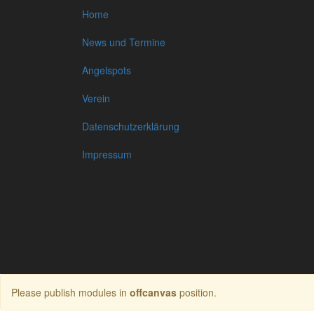
Home
News und Termine
Angelspots
Verein
Datenschutzerklärung
Impressum
Please publish modules in
offcanvas
position.