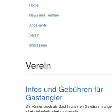
Home
News und Termine
Angelspots
Verein
Impressum
Verein
Infos und Gebühren für
Gastangler
Sie können auch als Gast in unseren Gewässern angel
ist ein Erlaubnisschein notwendig.