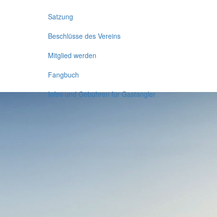
Satzung
Beschlüsse des Vereins
Mitglied werden
Fangbuch
Infos und Gebühren für Gastangler