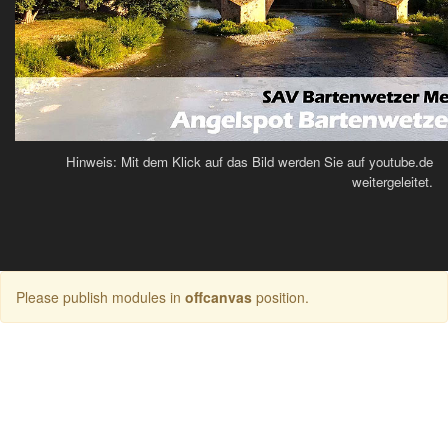
Hinweis: Mit dem Klick auf das Bild werden Sie auf youtube.de
weitergeleitet.
Please publish modules in
offcanvas
position.