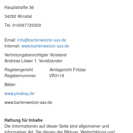
Hauptstraße 36
34292 Ahnatal
Tel. 016097725309
Email:
info@bartenwetzer-sav.de
Internet:
www.bartenwetzer-sav.de
Vertretungsberechtigter Vorstand
Andreas Löwer 1. Vorsitzender
Registergericht Amtsgericht Fritzlar
Registernummer VR3119
Bilder:
www.pixabay.de
www.bartenwetzer-sav.de
Haftung für Inhalte
Die Informationen auf dieser Seite sind allgemeiner und
informativer Art. Sie dienen der Bildung, Weiterbildung und