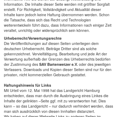
Information. Die Inhalte dieser Seite werden mit größter Sorgfalt
erstellt. Für Richtigkeit, Vollständigkeit und Aktualität dieser
Inhalte kann jedoch keine Haftung übernommen werden. Schon
die Tatsache, dass sich das Recht und Technologien
weiterentwickeln führt dazu, dass Informationen nach einiger Zeit
veraltet, unrichtig oder widersprüchlich sein können.
Urheberrecht/Verwertungsrechte
Die Veröffentlichungen auf diesen Seiten unterliegen dem
deutschen Urheberrecht. Beiträge Dritter sind als solche
gekennzeichnet. Vervielfältigung, Bearbeitung und jede Art der
Verwertung außerhalb der Grenzen des Urheberrechts bedürfen
der Zustimmung des
SAV Bartenwetzer e.V.
oder des jeweiligen
Verfassers. Downloads und Kopien dieser Seiten sind nur für den
privaten, nicht kommerziellen Gebrauch gestattet.
Haftungshinweis für Links
Mit Urteil vom 12. Mai 1998 hat das Landgericht Hamburg
entschieden, dass man durch die Ausbringung eines Linkes die
Inhalte der gelinkten –Seite ggf. mit zu verantworten hat. Dies
kann – so das Landgericht – nur dadurch verhindert werden, dass
man sich ausdrücklich von diesen Innhalten distanziert.
Wir haben auf dieser Webseite Links zu anderen Seiten im