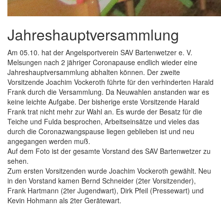
Jahreshauptversammlung
Am 05.10. hat der Angelsportverein SAV Bartenwetzer e. V.
Melsungen nach 2 jähriger Coronapause endlich wieder eine
Jahreshauptversammlung abhalten können. Der zweite
Vorsitzende Joachim Vockeroth führte für den verhinderten Harald
Frank durch die Versammlung. Da Neuwahlen anstanden war es
keine leichte Aufgabe. Der bisherige erste Vorsitzende Harald
Frank trat nicht mehr zur Wahl an. Es wurde der Besatz für die
Teiche und Fulda besprochen, Arbeitseinsätze und vieles das
durch die Coronazwangspause liegen geblieben ist und neu
angegangen werden muß.
Auf dem Foto ist der gesamte Vorstand des SAV Bartenwetzer zu
sehen.
Zum ersten Vorsitzenden wurde Joachim Vockeroth gewählt. Neu
in den Vorstand kamen Bernd Schneider (2ter Vorsitzender),
Frank Hartmann (2ter Jugendwart), Dirk Pfeil (Pressewart) und
Kevin Hohmann als 2ter Gerätewart.