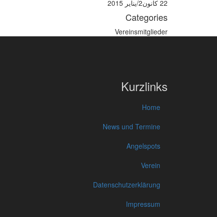
22 كانون2/يناير 2015
Categories
Vereinsmitglieder
Kurzlinks
Home
News und Termine
Angelspots
Verein
Datenschutzerklärung
Impressum